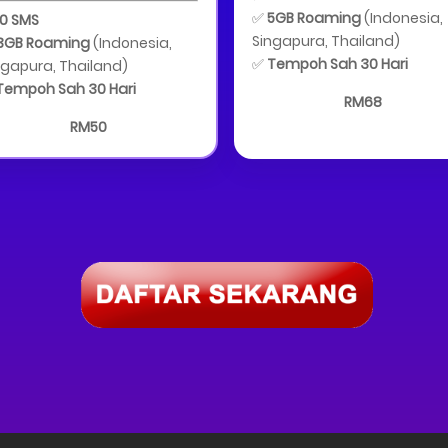
✅
5GB Roaming
(Indonesia,
10 SMS
Singapura, Thailand)
3GB Roaming
(Indonesia,
✅
Tempoh Sah 30 Hari
ngapura, Thailand)
Tempoh Sah 30 Hari
RM68
RM50