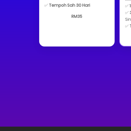
✅
Tempoh Sah 30 Hari
✅
✅
RM35
Si
✅