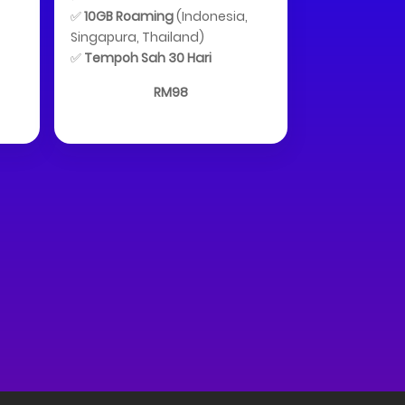
✅
10GB Roaming
(Indonesia,
Singapura, Thailand)
✅
Tempoh Sah 30 Hari
RM98