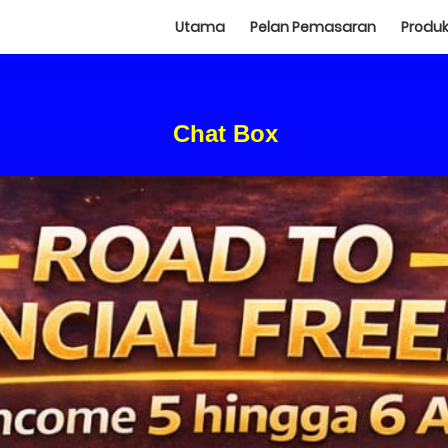
Utama
Pelan Pemasaran
Produ
Chat Box