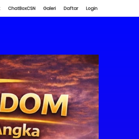
k
ChatBoxCSN
Galeri
Daftar
Login